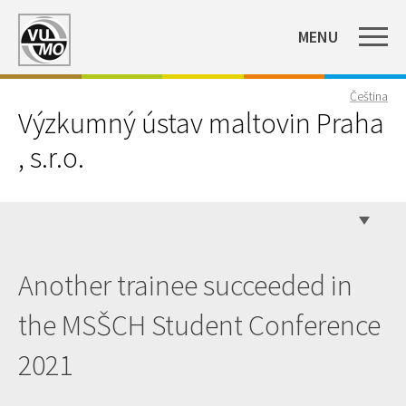
MENU
Čeština
Výzkumný ústav maltovin Praha
, s.r.o.
Another trainee succeeded in
the MSŠCH Student Conference
2021